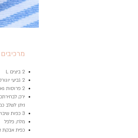
מרכיבים
2 ביצים L
2 גביעי יוגורט
2 פרוסות גאודה / מוצרלה או 2 כפות מוצרלה מגורדת
ירק לבחירתכם:
ניתן לשלב כמ
3 כפות שיבולת שועל או 2 כפות קמח כוסמין
מלח, פלפל
כפית אבקת א