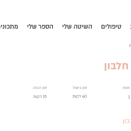
טיפולים
השיטה שלי
הספר שלי
מתכוני
חלבון
מנות:
זמן בישול:
זמן הכנה:
40 דקות
1
15 דקות
ון