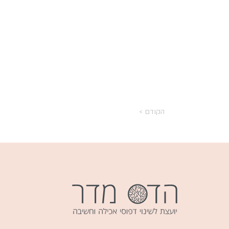
< הקודם