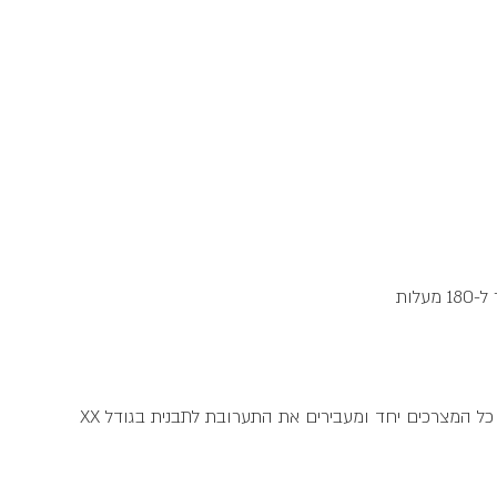
עלות
ל המצרכים יחד ומעבירים את התערובת לתבנית בגודל XX