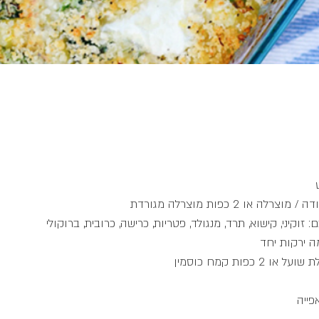
 זוקיני, קישוא, תרד, מנגולד, פטריות, כרישה, כרובית, ברוקולי
ה ירקות יחד
פייה