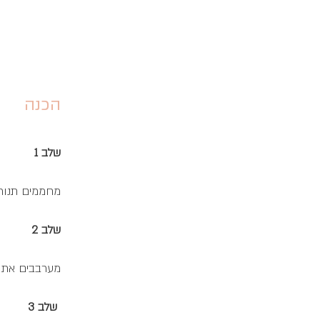
הכנה
שלב 1
מחממים תנור ל-180 מ
שלב 2
מערבבים את כ
שלב 3