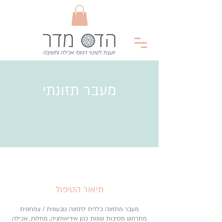
מעבר תזונתי
תיאור הטיפול
מעבר מתזונה כללית לתזונה טבעונית / צמחונית
מתרחש מסיבות שונות כגון אידיאולוגיה, מחלות, אכילה