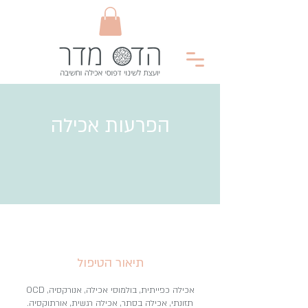
הפרעות אכילה
תיאור הטיפול
אכילה כפייתית, בולמוסי אכילה, אנורקסיה, OCD