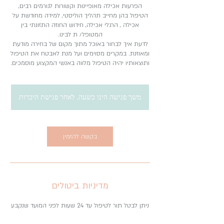
הפרעות אכילה מאופיינות וקשורות לגורמים רבים,
הטיפול בהן מחייב תהליך הוליסטי, למידה מחודשת על
אכילה , הרגלי אכילה, חידוש החוזה התזונתי בין
לדעת איך לבחור באוכל מתוך מקום של בחירה מודעת
ומאוזנת. במקרים מסוימים ועל מנת לאבטח את הטיפול
ותוצאותיו יהיה הטיפול מלווה באנשי המקצוע מוסמכים.
משך פגישה הינו כשעה, לאחר פגישת היכרות
בקשה להזמין
מדיניות ביטולים
ניתן לבטל תור לטיפול עד 24 שעות לפני המועד שנקבע